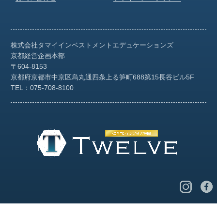
株式会社タマイインベストメント
エデュケーションズ
京都経営企画本部
〒604-8153
京都府京都市中京区烏丸通四条上る笋町
688第15長谷ビル5F
TEL：075-708-8100