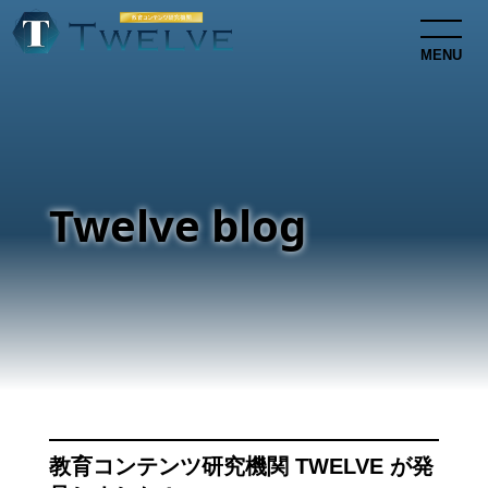
MENU
Twelve blog
教育コンテンツ研究機関 TWELVE が発